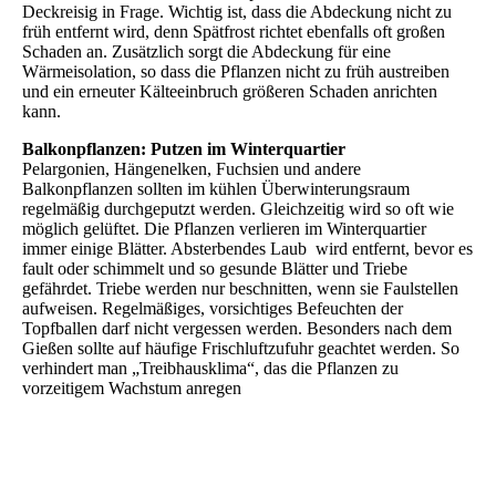
Deckreisig in Frage. Wichtig ist, dass die Abdeckung nicht zu
früh entfernt wird, denn Spätfrost richtet ebenfalls oft großen
Schaden an. Zusätzlich sorgt die Abdeckung für eine
Wärmeisolation, so dass die Pflanzen nicht zu früh austreiben
und ein erneuter Kälteeinbruch größeren Schaden anrichten
kann.
Balkonpflanzen: Putzen im Winterquartier
Pelargonien, Hängenelken, Fuchsien und andere
Balkonpflanzen sollten im kühlen Überwinterungsraum
regelmäßig durchgeputzt werden. Gleichzeitig wird so oft wie
möglich gelüftet. Die Pflanzen verlieren im Winterquartier
immer einige Blätter. Absterbendes Laub wird entfernt, bevor es
fault oder schimmelt und so gesunde Blätter und Triebe
gefährdet. Triebe werden nur beschnitten, wenn sie Faulstellen
aufweisen. Regelmäßiges, vorsichtiges Befeuchten der
Topfballen darf nicht vergessen werden. Besonders nach dem
Gießen sollte auf häufige Frischluftzufuhr geachtet werden. So
verhindert man „Treibhausklima“, das die Pflanzen zu
vorzeitigem Wachstum anregen