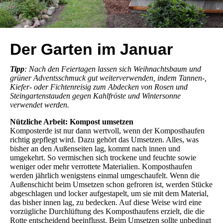
Der Garten im Januar
Tipp
: Nach den Feiertagen lassen sich Weihnachtsbaum und
grüner Adventsschmuck gut weiterverwenden, indem Tannen-,
Kiefer- oder Fichtenreisig zum Abdecken von Rosen und
Steingartenstauden gegen Kahlfröste und Wintersonne
verwendet werden.
Nützliche Arbeit: Kompost umsetzen
Komposterde ist nur dann wertvoll, wenn der Komposthaufen
richtig gepflegt wird. Dazu gehört das Umsetzen. Alles, was
bisher an den Außenseiten lag, kommt nach innen und
umgekehrt. So vermischen sich trockene und feuchte sowie
weniger oder mehr verrottete Materialien. Komposthaufen
werden jährlich wenigstens einmal umgeschaufelt. Wenn die
Außenschicht beim Umsetzen schon gefroren ist, werden Stücke
abgeschlagen und locker aufgestapelt, um sie mit dem Material,
das bisher innen lag, zu bedecken. Auf diese Weise wird eine
vorzügliche Durchlüftung des Komposthaufens erzielt, die die
Rotte entscheidend beeinflusst. Beim Umsetzen sollte unbedingt