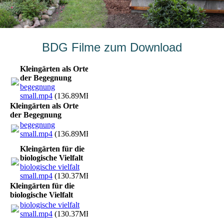
BDG Filme zum Download
Kleingärten als Orte
der Begegnung
begegnung
small.mp4
(136.89MB)
Kleingärten als Orte
der Begegnung
begegnung
small.mp4
(136.89MB)
Kleingärten für die
biologische Vielfalt
biologische vielfalt
small.mp4
(130.37MB)
Kleingärten für die
biologische Vielfalt
biologische vielfalt
small.mp4
(130.37MB)