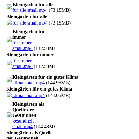
Kleingärten für alle
für alle small.mp4
(73.15MB)
Kleingärten für alle
für alle small.mp4
(73.15MB)
Kleingärten für
immer
für immer
small.mp4
(132.58MB)
Kleingärten für immer
für immer
small.mp4
(132.58MB)
Kleingärten für ein gutes Klima
klima small.mp4
(144.95MB)
Kleingärten für ein gutes Klima
klima small.mp4
(144.95MB)
Kleingärten als
Quelle der
Gesundheit
gesundheit
small.mp4
(104.48MB)
Kleingärten als Quelle
der Gesundheit